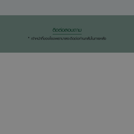
ติดต่อสอบถาม
* เจ้าหน้าที่ของโรงพยาบาลจะติดต่อท่านกลับในภายหลัง