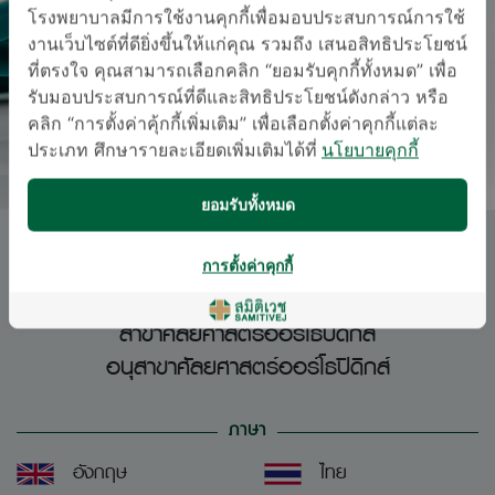
โรงพยาบาลมีการใช้งานคุกกี้เพื่อมอบประสบการณ์การใช้
งานเว็บไซต์ที่ดียิ่งขึ้นให้แก่คุณ รวมถึง เสนอสิทธิประโยชน์
ที่ตรงใจ คุณสามารถเลือกคลิก “ยอมรับคุกกี้ทั้งหมด” เพื่อ
รับมอบประสบการณ์ที่ดีและสิทธิประโยชน์ดังกล่าว หรือ
คลิก “การตั้งค่าคุ้กกี้เพิ่มเติม” เพื่อเลือกตั้งค่าคุกกี้แต่ละ
ประเภท ศึกษารายละเอียดเพิ่มเติมได้ที่
นโยบายคุกกี้
ยอมรับทั้งหมด
พญ. พิภัทรา สายโลหิต
การตั้งค่าคุกกี้
สาขาศัลยศาสตร์ออร์โธปิดิกส์
อนุสาขาศัลยศาสตร์ออร์โธปิดิกส์
ภาษา
อังกฤษ
ไทย