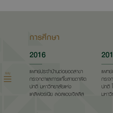
การศึกษา
2016
20
แพทย์ประจำบ้านต่อยอดสาขา
แพทย์
เมนู
กระจกตาและการแก้ไขสายตาผิด
กระจก
ปกติ มหาวิทยาลัยแห่ง
ปกติ 
แคลิฟอร์เนีย ลอสแองเจิลลิส
มหาวิ