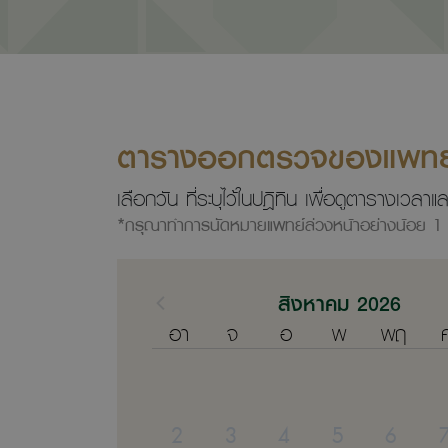
ตารางออกตรวจของแพทย
เลือกวัน ที่ระบุไว้ในปฎิทิน เพื่อดูตารางเว
*กรุณาทำการนัดหมายแพทย์ล่วงหน้าอย่างน้อย 1 
สิงหาคม 2026
อา
จ
อ
พ
พฤ
2
3
4
5
6