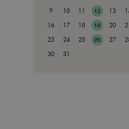
9
10
11
12
13
1
16
17
18
19
20
2
23
24
25
26
27
2
30
31