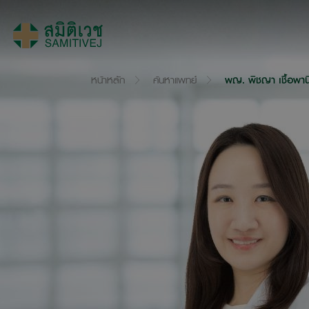
หน้าหลัก
ค้นหาแพทย์
พญ. พิชญา เชื้อพาน