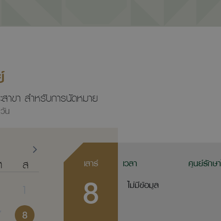
์
ลาและสาขา สำหรับการนัดหมาย
วัน
ศ
ส
เสาร์
เวลา
ศูนย์รักษ
8
ไม่มีข้อมูล
1
7
8