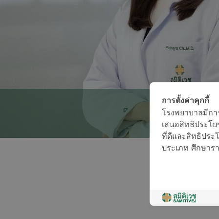
การตั้งค่าคุกกี้
โรงพยาบาลมีการใช
เสนอสิทธิประโยช
ที่ดีและสิทธิประโย
ประเภท ศึกษารายล