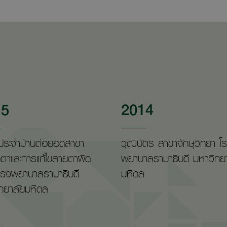
15
2014
ประจำบ้านต่อยอดสาขา
วุฒิบัตร สาขาจักษุวิทยา โ
ตาและการแก้ไขสายตาผิด
พยาบาลรามาธิบดี มหาวิทย
โรงพยาบาลรามาธิบดี
มหิดล
ทยาลัยมหิดล