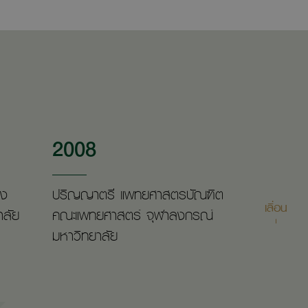
2008
รง
ปริญญาตรี แพทยศาสตรบัณฑิต
เลื่อน
าลัย
คณะแพทยศาสตร์ จุฬาลงกรณ์
มหาวิทยาลัย