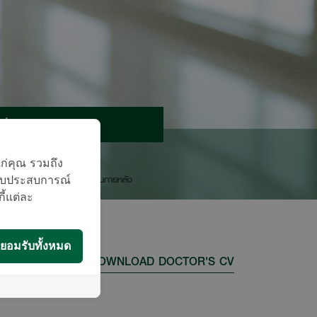
นัดหมายแพทย์
ติดต่อสอบถาม
แก่คุณ รวมถึง
องโรงพยาบาลจะติดต่อท่านกลับในภายหลัง
บมอบประสบการณ์
กี้แต่ละ
ยอมรับทั้งหมด
DOWNLOAD DOCTOR'S CV