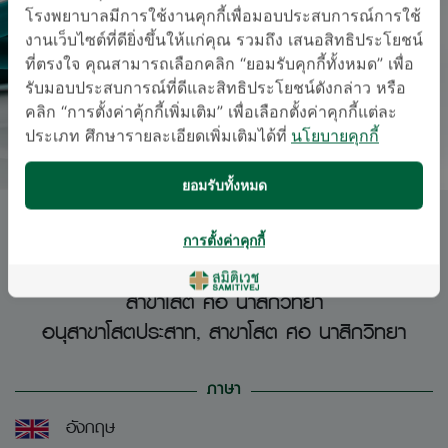
โรงพยาบาลมีการใช้งานคุกกี้เพื่อมอบประสบการณ์การใช้
งานเว็บไซต์ที่ดียิ่งขึ้นให้แก่คุณ รวมถึง เสนอสิทธิประโยชน์
ที่ตรงใจ คุณสามารถเลือกคลิก “ยอมรับคุกกี้ทั้งหมด” เพื่อ
รับมอบประสบการณ์ที่ดีและสิทธิประโยชน์ดังกล่าว หรือ
คลิก “การตั้งค่าคุ้กกี้เพิ่มเติม” เพื่อเลือกตั้งค่าคุกกี้แต่ละ
ประเภท ศึกษารายละเอียดเพิ่มเติมได้ที่
นโยบายคุกกี้
ยอมรับทั้งหมด
นพ. พรเศก ตันอนุชิตติกุล
การตั้งค่าคุกกี้
สาขาโสต ศอ นาสิกวิทยา
อนุสาขาโสตประสาท, สาขาโสต ศอ นาสิกวิทยา
ภาษา
อังกฤษ