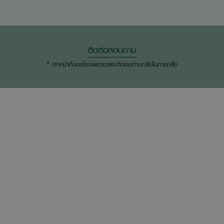
ติดต่อสอบถาม
* เจ้าหน้าที่ของโรงพยาบาลจะติดต่อท่านกลับในภายหลัง