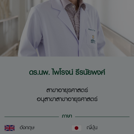
ดร.นพ. ไพโรจน์ ธีรนัยพงศ์
สาขาอายุรศาสตร์
อนุสาขาสาขาอายุรศาสตร์
ภาษา
อังกฤษ
ญี่ปุ่น