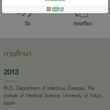
วิ่ง
ท่องเที่ยว
การศึกษา
2013
Ph.D., Department of Infectious Diseases. The
Institute of Medical Science, University of Tokyo,
Japan