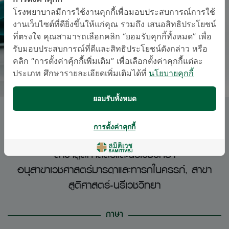
โรงพยาบาลมีการใช้งานคุกกี้เพื่อมอบประสบการณ์การใช้
งานเว็บไซต์ที่ดียิ่งขึ้นให้แก่คุณ รวมถึง เสนอสิทธิประโยชน์
ที่ตรงใจ คุณสามารถเลือกคลิก “ยอมรับคุกกี้ทั้งหมด” เพื่อ
รับมอบประสบการณ์ที่ดีและสิทธิประโยชน์ดังกล่าว หรือ
คลิก “การตั้งค่าคุ้กกี้เพิ่มเติม” เพื่อเลือกตั้งค่าคุกกี้แต่ละ
ประเภท ศึกษารายละเอียดเพิ่มเติมได้ที่
นโยบายคุกกี้
ยอมรับทั้งหมด
นพ. ปรุฬห์ สนุ่นรัตน์
การตั้งค่าคุกกี้
สาขาสูติศาสตร์และนรีเวชวิทยา
อนุสาขาเวชศาสตร์มารดาและทารกในครรภ์, สาขา
สูติศาสตร์-นรีเวชวิทยา
ภาษา