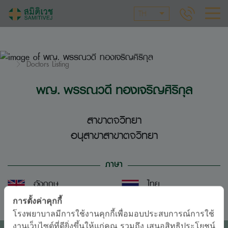
TH
Doctors Listing
พญ. พรรณวดี ทองเจริญศิริกุล
สาขาตจวิทยา
อนุสาขาสาขาตจวิทยา
ภาษา
อังกฤษ
ไทย
การตั้งค่าคุกกี้
โรงพยาบาลมีการใช้งานคุกกี้เพื่อมอบประสบการณ์การใช้
งานเว็บไซต์ที่ดียิ่งขึ้นให้แก่คุณ รวมถึง เสนอสิทธิประโยชน์