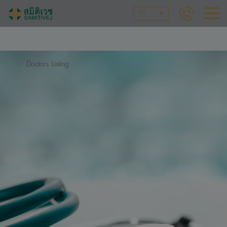
TH
Doctors Listing