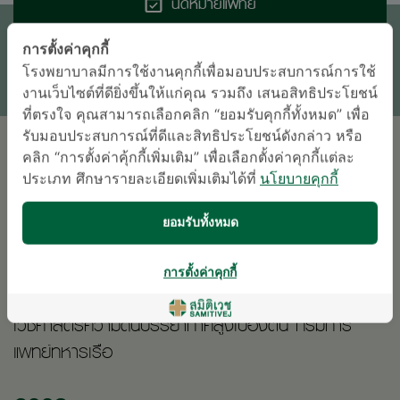
นัดหมายแพทย์
การตั้งค่าคุกกี้
ติดต่อสอบถาม
โรงพยาบาลมีการใช้งานคุกกี้เพื่อมอบประสบการณ์การใช้
* เจ้าหน้าที่ของโรงพยาบาลจะติดต่อท่านกลับในภายหลัง
งานเว็บไซต์ที่ดียิ่งขึ้นให้แก่คุณ รวมถึง เสนอสิทธิประโยชน์
ที่ตรงใจ คุณสามารถเลือกคลิก “ยอมรับคุกกี้ทั้งหมด” เพื่อ
รับมอบประสบการณ์ที่ดีและสิทธิประโยชน์ดังกล่าว หรือ
การศึกษา
คลิก “การตั้งค่าคุ้กกี้เพิ่มเติม” เพื่อเลือกตั้งค่าคุกกี้แต่ละ
ประเภท ศึกษารายละเอียดเพิ่มเติมได้ที่
นโยบายคุกกี้
2012
ยอมรับทั้งหมด
การตั้งค่าคุกกี้
ประกาศนียบัตรผ่านการอบรมหลักสูตรระยะสั้น
เวชศาสตร์ความดันบรรยากาศสูงเบื้องต้น กรมการ
แพทย์ทหารเรือ