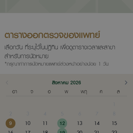
ตารางออกตรวจของแพทย์
เลือกวัน ที่ระบุไว้ในปฎิทิน เพื่อดูตารางเวลาและสาขา
สำหรับการนัดหมาย
*กรุณาทำการนัดหมายแพทย์ล่วงหน้าอย่างน้อย 1 วัน
สิงหาคม 2026
อา
จ
อ
พ
พฤ
ศ
ส
1
2
3
4
5
6
7
8
9
10
11
12
13
14
15
16
17
18
19
20
21
22