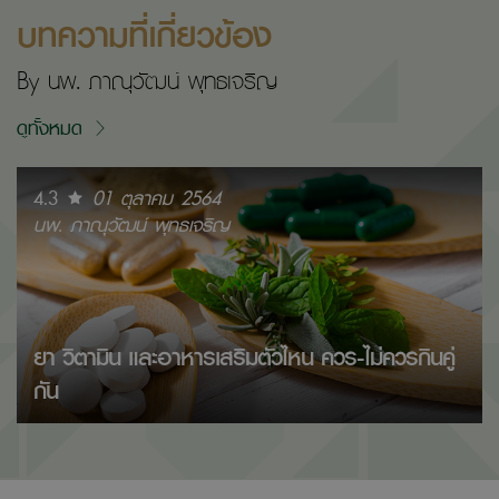
บทความที่เกี่ยวข้อง
By นพ. ภาณุวัฒน์ พุทธเจริญ
ดูทั้งหมด
4.3
01 ตุลาคม 2564
นพ. ภาณุวัฒน์ พุทธเจริญ
ยา วิตามิน และอาหารเสริมตัวไหน ควร-ไม่ควรกินคู่
กัน