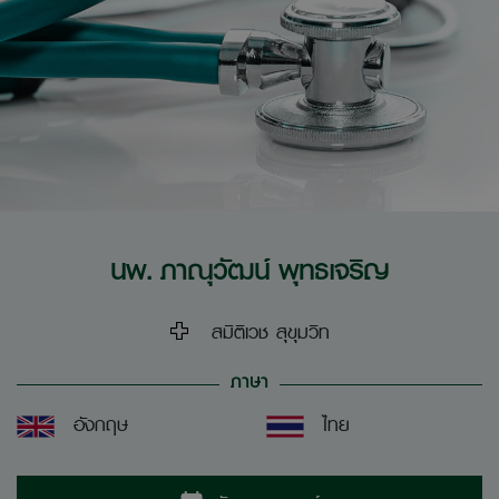
นพ. ภาณุวัฒน์ พุทธเจริญ
สมิติเวช สุขุมวิท
ภาษา
อังกฤษ
ไทย