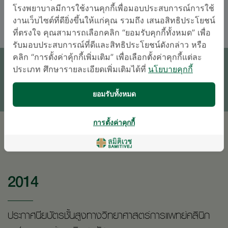
อังกฤษ
ไทย
โรงพยาบาลมีการใช้งานคุกกี้เพื่อมอบประสบการณ์การใช้
งานเว็บไซต์ที่ดียิ่งขึ้นให้แก่คุณ รวมถึง เสนอสิทธิประโยชน์
ที่ตรงใจ คุณสามารถเลือกคลิก “ยอมรับคุกกี้ทั้งหมด” เพื่อ
นัดหมายแพทย์
รับมอบประสบการณ์ที่ดีและสิทธิประโยชน์ดังกล่าว หรือ
คลิก “การตั้งค่าคุ้กกี้เพิ่มเติม” เพื่อเลือกตั้งค่าคุกกี้แต่ละ
ประเภท ศึกษารายละเอียดเพิ่มเติมได้ที่
นโยบายคุกกี้
ติดต่อสอบถาม
* เจ้าหน้าที่ของโรงพยาบาลจะติดต่อท่านกลับในภายหลัง
ยอมรับทั้งหมด
การตั้งค่าคุกกี้
การศึกษา
2014
ประกาศนียบัตรชั้นสูงทางวิทยาศาสตร์การแพทย์คลินิก