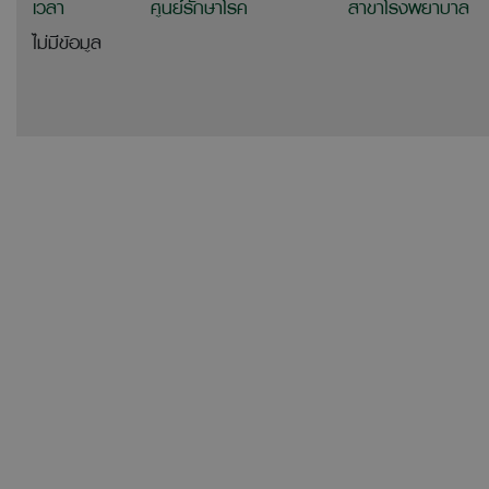
เวลา
ศูนย์รักษาโรค
สาขาโรงพยาบาล
ไม่มีข้อมูล