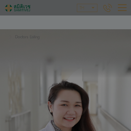
TH
Doctors Listing