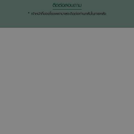
ติดต่อสอบถาม
* เจ้าหน้าที่ของโรงพยาบาลจะติดต่อท่านกลับในภายหลัง