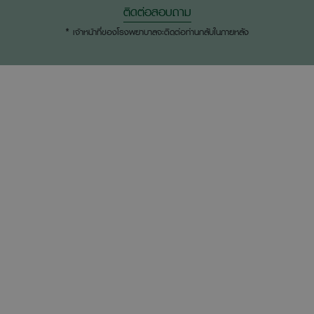
ติดต่อสอบถาม
* เจ้าหน้าที่ของโรงพยาบาลจะติดต่อท่านกลับในภายหลัง