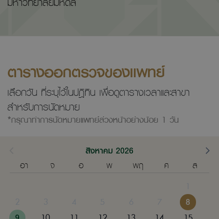
มหาวิทยาลัยมหิดล
ตารางออกตรวจของแพทย์
เลือกวัน ที่ระบุไว้ในปฎิทิน เพื่อดูตารางเวลาและสาขา
สำหรับการนัดหมาย
*กรุณาทำการนัดหมายแพทย์ล่วงหน้าอย่างน้อย 1 วัน
สิงหาคม 2026
อา
จ
อ
พ
พฤ
ศ
ส
1
2
3
4
5
6
7
8
9
10
11
12
13
14
15