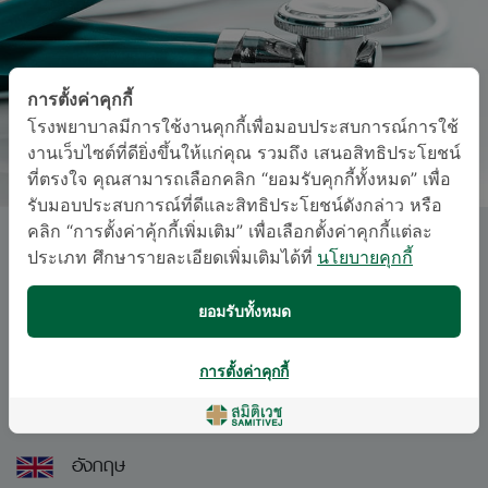
การตั้งค่าคุกกี้
โรงพยาบาลมีการใช้งานคุกกี้เพื่อมอบประสบการณ์การใช้
งานเว็บไซต์ที่ดียิ่งขึ้นให้แก่คุณ รวมถึง เสนอสิทธิประโยชน์
ที่ตรงใจ คุณสามารถเลือกคลิก “ยอมรับคุกกี้ทั้งหมด” เพื่อ
รับมอบประสบการณ์ที่ดีและสิทธิประโยชน์ดังกล่าว หรือ
คลิก “การตั้งค่าคุ้กกี้เพิ่มเติม” เพื่อเลือกตั้งค่าคุกกี้แต่ละ
นพ. เมธัส กนกวัฒนกุล
ประเภท ศึกษารายละเอียดเพิ่มเติมได้ที่
นโยบายคุกกี้
ยอมรับทั้งหมด
สาขาอายุรศาสตร์
อนุสาขาสาขาอายุรศาสตร์
การตั้งค่าคุกกี้
ภาษา
อังกฤษ