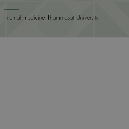
Internal medicine Thammasat University