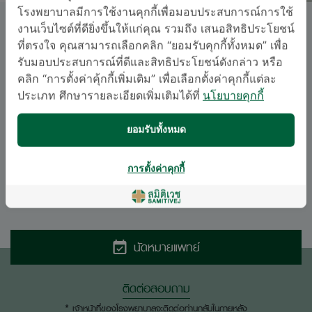
โรงพยาบาลมีการใช้งานคุกกี้เพื่อมอบประสบการณ์การใช้
รศ. นพ. กำธร มาลาธรรม
งานเว็บไซต์ที่ดียิ่งขึ้นให้แก่คุณ รวมถึง เสนอสิทธิประโยชน์
ที่ตรงใจ คุณสามารถเลือกคลิก “ยอมรับคุกกี้ทั้งหมด” เพื่อ
รับมอบประสบการณ์ที่ดีและสิทธิประโยชน์ดังกล่าว หรือ
สมิติเวช ศรีนครินทร์
คลิก “การตั้งค่าคุ้กกี้เพิ่มเติม” เพื่อเลือกตั้งค่าคุกกี้แต่ละ
ประเภท ศึกษารายละเอียดเพิ่มเติมได้ที่
นโยบายคุกกี้
สาขาอายุรศาสตร์
อนุสาขาอายุรศาสตร์โรคติดเชื้อ, สาขาอายุรศาสตร์
ยอมรับทั้งหมด
ภาษา
การตั้งค่าคุกกี้
อังกฤษ
ไทย
นัดหมายแพทย์
ติดต่อสอบถาม
* เจ้าหน้าที่ของโรงพยาบาลจะติดต่อท่านกลับในภายหลัง