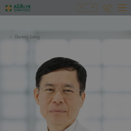
TH
Doctors Listing