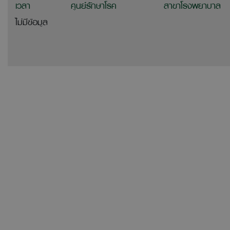
เวลา
ศูนย์รักษาโรค
สาขาโรงพยาบาล
ไม่มีข้อมูล