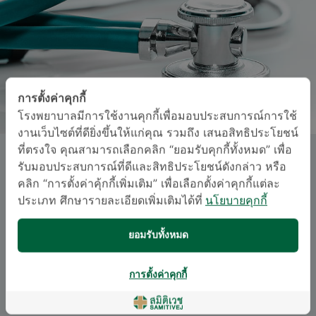
การตั้งค่าคุกกี้
โรงพยาบาลมีการใช้งานคุกกี้เพื่อมอบประสบการณ์การใช้
งานเว็บไซต์ที่ดียิ่งขึ้นให้แก่คุณ รวมถึง เสนอสิทธิประโยชน์
ที่ตรงใจ คุณสามารถเลือกคลิก “ยอมรับคุกกี้ทั้งหมด” เพื่อ
พญ. กฤตพร สมบัติวัฒนา
รับมอบประสบการณ์ที่ดีและสิทธิประโยชน์ดังกล่าว หรือ
คลิก “การตั้งค่าคุ้กกี้เพิ่มเติม” เพื่อเลือกตั้งค่าคุกกี้แต่ละ
ประเภท ศึกษารายละเอียดเพิ่มเติมได้ที่
นโยบายคุกกี้
สาขากุมารเวชศาสตร์
อนุสาขาสาขากุมารเวชศาสตร์
ยอมรับทั้งหมด
ภาษา
การตั้งค่าคุกกี้
อังกฤษ
ไทย