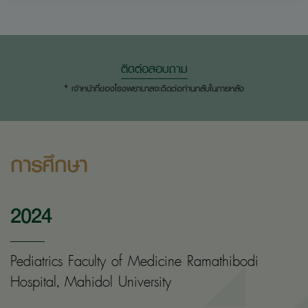
ติดต่อสอบถาม
* เจ้าหน้าที่ของโรงพยาบาลจะติดต่อท่านกลับในภายหลัง
การศึกษา
2024
Pediatrics Faculty of Medicine Ramathibodi
Hospital, Mahidol University