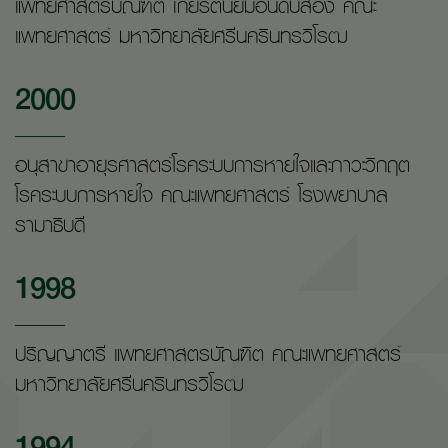
แพทยศาสตร์บัณฑิต เกียรตินิยมอันดับสอง คณะ
แพทยศาสตร์ มหาวิทยาลัยศรีนครินทรวิโรฒ
2000
อนุสาขาอายุรศาสตร์โรคระบบการหายใจและภาวะวิกฤต
โรคระบบการหายใจ คณะแพทยศาสตร์ โรงพยาบาล
รามาธิบดี
1998
ปริญญาตรี แพทยศาสตรบัณฑิต คณะแพทยศาสตร์
มหาวิทยาลัยศรีนครินทรวิโรฒ
1994