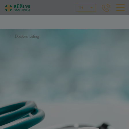
TH
Doctors Listing