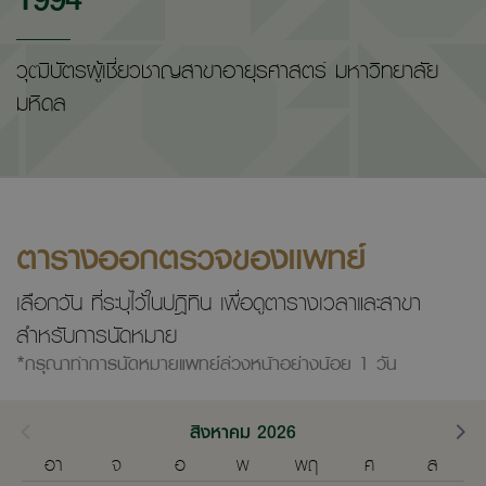
วุฒิบัตรผู้เชี่ยวชาญสาขาอายุรศาสตร์ มหาวิทยาลัย
มหิดล
ตารางออกตรวจของแพทย์
เลือกวัน ที่ระบุไว้ในปฎิทิน เพื่อดูตารางเวลาและสาขา
สำหรับการนัดหมาย
*กรุณาทำการนัดหมายแพทย์ล่วงหน้าอย่างน้อย 1 วัน
สิงหาคม 2026
อา
จ
อ
พ
พฤ
ศ
ส