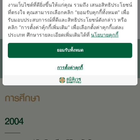
ภาษา
งานเว็บไซต์ที่ดียิ่งขึ้นให้แก่คุณ รวมถึง เสนอสิทธิประโยชน์
ที่ตรงใจ คุณสามารถเลือกคลิก “ยอมรับคุกกี้ทั้งหมด” เพื่อ
อังกฤษ
ไทย
รับมอบประสบการณ์ที่ดีและสิทธิประโยชน์ดังกล่าว หรือ
คลิก “การตั้งค่าคุ้กกี้เพิ่มเติม” เพื่อเลือกตั้งค่าคุกกี้แต่ละ
ประเภท ศึกษารายละเอียดเพิ่มเติมได้ที่
นโยบายคุกกี้
นัดหมายแพทย์
ยอมรับทั้งหมด
ติดต่อสอบถาม
* เจ้าหน้าที่ของโรงพยาบาลจะติดต่อท่านกลับในภายหลัง
การตั้งค่าคุกกี้
การศึกษา
2004