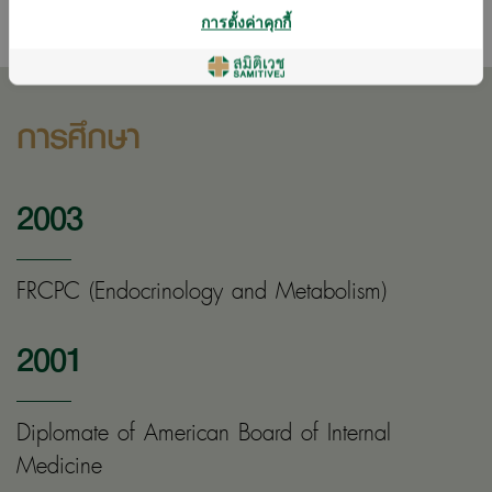
อ่านหนังสือ
วิ่ง
การตั้งค่าคุกกี้
การศึกษา
2003
FRCPC (Endocrinology and Metabolism)
2001
Diplomate of American Board of Internal
Medicine