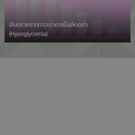
อันตรายจากภาวะน้ำตาลในเลือดต่ำ
(Hypoglycemia)