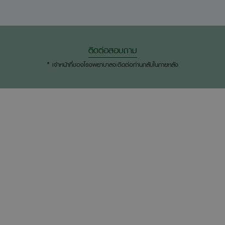
ติดต่อสอบถาม
* เจ้าหน้าที่ของโรงพยาบาลจะติดต่อท่านกลับในภายหลัง