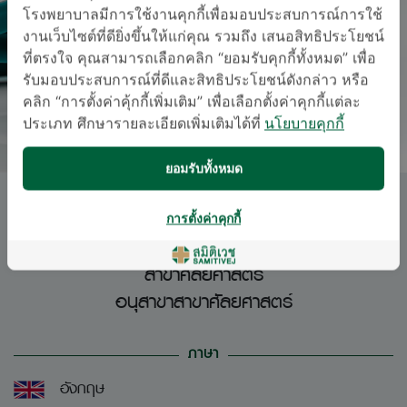
โรงพยาบาลมีการใช้งานคุกกี้เพื่อมอบประสบการณ์การใช้
งานเว็บไซต์ที่ดียิ่งขึ้นให้แก่คุณ รวมถึง เสนอสิทธิประโยชน์
ที่ตรงใจ คุณสามารถเลือกคลิก “ยอมรับคุกกี้ทั้งหมด” เพื่อ
รับมอบประสบการณ์ที่ดีและสิทธิประโยชน์ดังกล่าว หรือ
คลิก “การตั้งค่าคุ้กกี้เพิ่มเติม” เพื่อเลือกตั้งค่าคุกกี้แต่ละ
ประเภท ศึกษารายละเอียดเพิ่มเติมได้ที่
นโยบายคุกกี้
ยอมรับทั้งหมด
พญ. กนกกาญจน์ พงษ์หัสบรรณ์
การตั้งค่าคุกกี้
สาขาศัลยศาสตร์
อนุสาขาสาขาศัลยศาสตร์
ภาษา
อังกฤษ