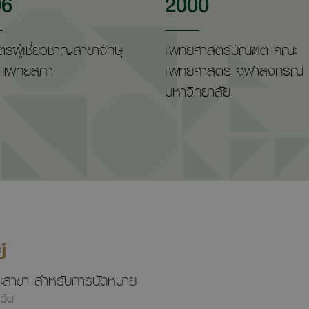
06
2000
ัตรผู้เชี่ยวชาญสาขาจักษุ
แพทยศาสตร์บัณฑิต คณะ
า แพทยสภา
แพทยศาสตร์ จุฬาลงกรณ์
มหาวิทยาลัย
์
ลาและสาขา สำหรับการนัดหมาย
วัน