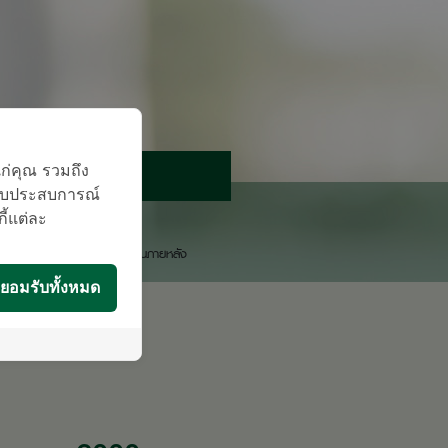
นัดหมายแพทย์
แก่คุณ รวมถึง
บมอบประสบการณ์
ติดต่อสอบถาม
กี้แต่ละ
องโรงพยาบาลจะติดต่อท่านกลับในภายหลัง
ยอมรับทั้งหมด