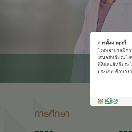
การตั้งค่าคุกกี้
โรงพยาบาลมีการใช
เสนอสิทธิประโยช
ที่ดีและสิทธิประโย
ประเภท ศึกษารายล
การศึกษา