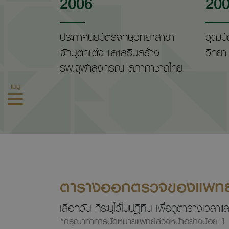
2006
20
ประกาศนียบัตรจักษุวิทยาสาขา
วุฒิบ
จักษุตกแต่ง และเสริมสร้าง
วิทย
รพ.จุฬาลงกรณ์ สภากาชาดไทย
เมนู
ตารางออกตรวจของแพทย
เลือกวัน ที่ระบุไว้ในปฎิทิน เพื่อดูตารางเว
*กรุณาทำการนัดหมายแพทย์ล่วงหน้าอย่างน้อย 1 