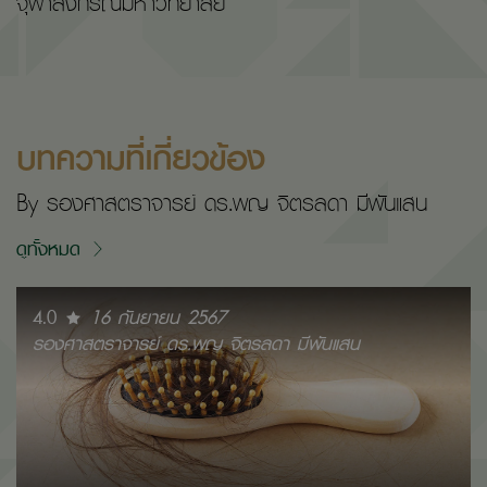
จุฬาลงกรณ์มหาวิทยาลัย
บทความที่เกี่ยวข้อง
By รองศาสตราจารย์ ดร.พญ จิตรลดา มีพันแสน
ดูทั้งหมด
4.0
16 กันยายน 2567
รองศาสตราจารย์ ดร.พญ จิตรลดา มีพันแสน