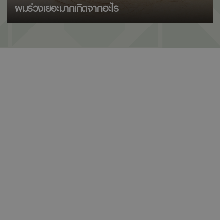
ผมร่วงเยอะมากเกิดจากอะไร