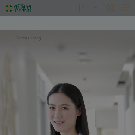
TH
Doctors Listing