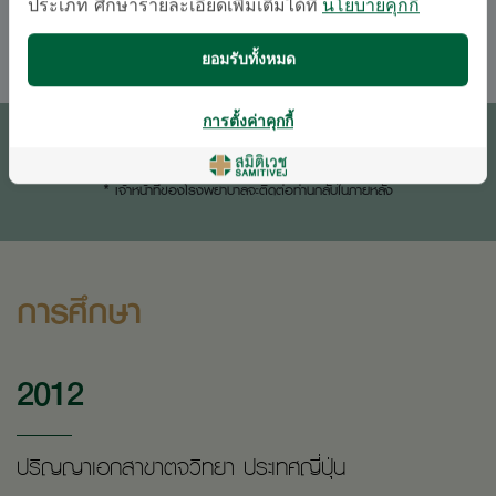
ประเภท ศึกษารายละเอียดเพิ่มเติมได้ที่
นโยบายคุกกี้
อังกฤษ
ไทย
ยอมรับทั้งหมด
การตั้งค่าคุกกี้
ติดต่อสอบถาม
* เจ้าหน้าที่ของโรงพยาบาลจะติดต่อท่านกลับในภายหลัง
การศึกษา
2012
ปริญญาเอกสาขาตจวิทยา ประเทศญี่ปุ่น