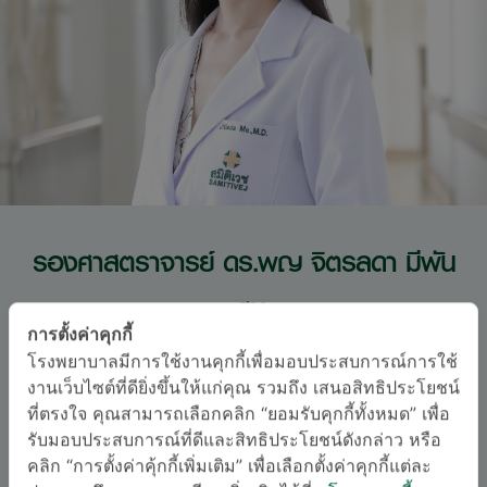
รองศาสตราจารย์ ดร.พญ จิตรลดา มีพัน
แสน
การตั้งค่าคุกกี้
โรงพยาบาลมีการใช้งานคุกกี้เพื่อมอบประสบการณ์การใช้
สาขาตจวิทยา
งานเว็บไซต์ที่ดียิ่งขึ้นให้แก่คุณ รวมถึง เสนอสิทธิประโยชน์
อนุสาขาสาขาตจวิทยา
ที่ตรงใจ คุณสามารถเลือกคลิก “ยอมรับคุกกี้ทั้งหมด” เพื่อ
รับมอบประสบการณ์ที่ดีและสิทธิประโยชน์ดังกล่าว หรือ
ภาษา
คลิก “การตั้งค่าคุ้กกี้เพิ่มเติม” เพื่อเลือกตั้งค่าคุกกี้แต่ละ