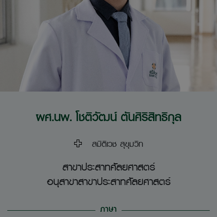
ผศ.นพ. โชติวัฒน์ ตันศิริสิทธิกุล
สมิติเวช สุขุมวิท
สาขาประสาทศัลยศาสตร์
อนุสาขาสาขาประสาทศัลยศาสตร์
ภาษา