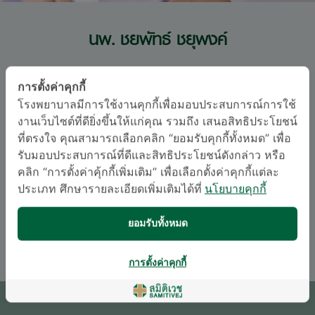
นพ. ชยพัทธ์ ชยุพงค์
โรงพยาบาลเด็กสมิติเวช อินเตอร์เนชั่นแนล (ศรีนครินทร์)
การตั้งค่าคุกกี้
สาขาจิตเวชศาสตร์
โรงพยาบาลมีการใช้งานคุกกี้เพื่อมอบประสบการณ์การใช้
งานเว็บไซต์ที่ดียิ่งขึ้นให้แก่คุณ รวมถึง เสนอสิทธิประโยชน์
อนุสาขาสาขาจิตเวชศาสตร์
ที่ตรงใจ คุณสามารถเลือกคลิก “ยอมรับคุกกี้ทั้งหมด” เพื่อ
รับมอบประสบการณ์ที่ดีและสิทธิประโยชน์ดังกล่าว หรือ
ภาษา
คลิก “การตั้งค่าคุ้กกี้เพิ่มเติม” เพื่อเลือกตั้งค่าคุกกี้แต่ละ
ประเภท ศึกษารายละเอียดเพิ่มเติมได้ที่
นโยบายคุกกี้
จีน
ไทย
ยอมรับทั้งหมด
อังกฤษ
การตั้งค่าคุกกี้
นัดหมายแพทย์