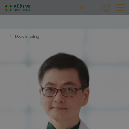
TH
Doctors Listing