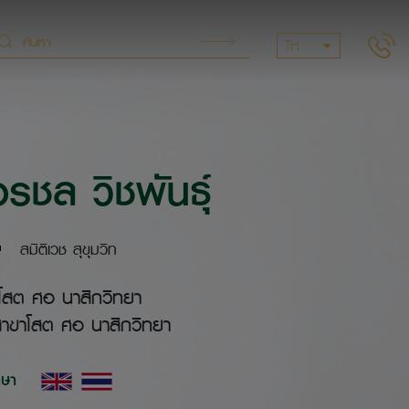
TH
ชล วิชพันธุ์
สมิติเวช สุขุมวิท
โสต ศอ นาสิกวิทยา
สาขาโสต ศอ นาสิกวิทยา
าษา