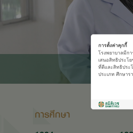
การตั้งค่าคุกกี้
โรงพยาบาลมีการใช
เสนอสิทธิประโยช
ที่ดีและสิทธิประโย
ประเภท ศึกษารายล
การศึกษา