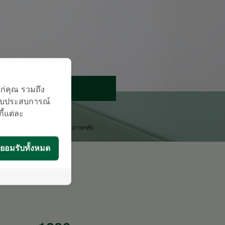
นัดหมายแพทย์
แก่คุณ รวมถึง
บมอบประสบการณ์
ติดต่อสอบถาม
กี้แต่ละ
องโรงพยาบาลจะติดต่อท่านกลับในภายหลัง
ยอมรับทั้งหมด