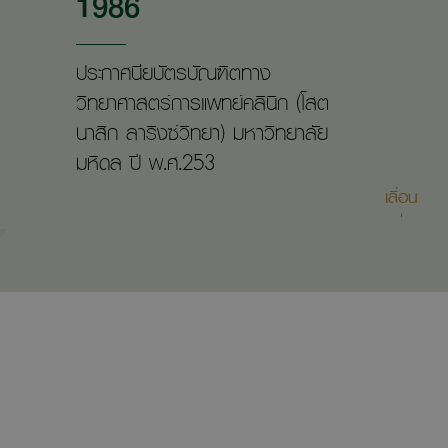
1986
ประกาศนียบัตรบัณฑิตทาง
วิทยาศาสตร์การแพทย์คลินิก (โสต
นาสิก ลาริงซ์วิทยา) มหาวิทยาลัย
มหิดล ปี พ.ศ.253
เลื่อน