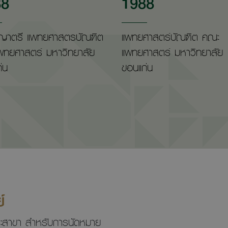
88
1988
ญาตรี แพทยศาสตรบัณฑิต
แพทยศาสตร์บัณฑิต คณะ
พทยศาสตร์ มหาวิทยาลัย
แพทยศาสตร์ มหาวิทยาลัย
่น
ขอนแก่น
์
ลาและสาขา สำหรับการนัดหมาย