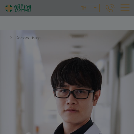
TH
Doctors Listing