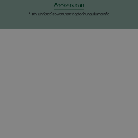
ติดต่อสอบถาม
* เจ้าหน้าที่ของโรงพยาบาลจะติดต่อท่านกลับในภายหลัง