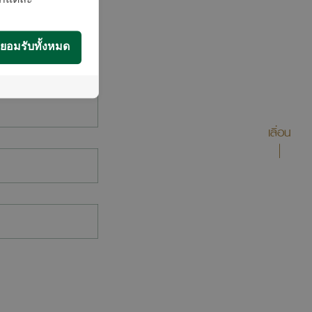
ยอมรับทั้งหมด
เลื่อน