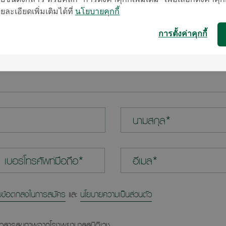
ะเอียดเพิ่มเติมได้ที่
นโยบายคุกกี้
*
การตั้งค่าคุกกี้
นามสกุล*
อีเมล*
นไขข้อตกลงในการสมัคร
และ
นโยบายความเป็นส่วนตัว
่าวสารสุขภาพจากโรงพยาบาลสมิติเวช