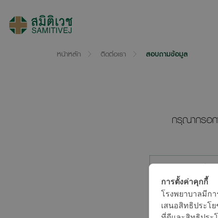
หน้าหลัก
ติดต่อเรา
สอบถามข้อมูล
กรุณากรอกฟ
ประเภทของคำถ
การตั้งค่าคุกกี้
โรงพยาบาลมีการใช
โรงพยาบาลสาข
เสนอสิทธิประโยช
ที่ดีและสิทธิประโย