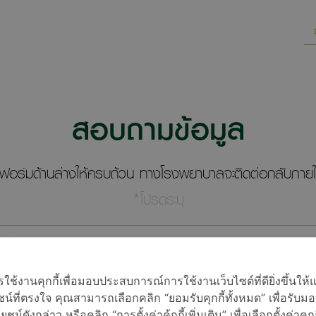
สอบถามข้อมูล
อร์มด้านล่างให้ครบถ้วน ทางโรงพยาบาลจะติดต่อกลับภายใน
*โปรดระบุ
าม*
้งานคุกกี้เพื่อมอบประสบการณ์การใช้งานเว็บไซต์ที่ดียิ่งขึ้นให้
า*
น์ที่ตรงใจ คุณสามารถเลือกคลิก “ยอมรับคุกกี้ทั้งหมด” เพื่อรั
ชน์ดังกล่าว หรือคลิก “การตั้งค่าคุ้กกี้เพิ่มเติม” เพื่อเลือกตั้งค่าคุก