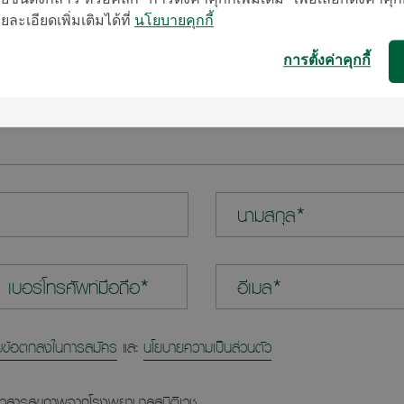
ะเอียดเพิ่มเติมได้ที่
นโยบายคุกกี้
*
การตั้งค่าคุกกี้
นามสกุล*
อีเมล*
นไขข้อตกลงในการสมัคร
และ
นโยบายความเป็นส่วนตัว
่าวสารสุขภาพจากโรงพยาบาลสมิติเวช