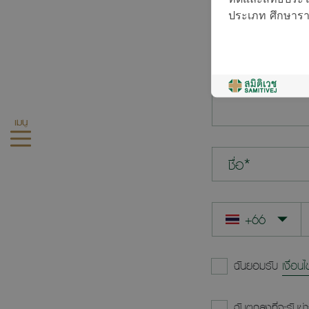
ประเภท ศึกษารายล
คำถามของคุณ
เมนู
ชื่อ*
ฉันยอมรับ
เงื่อ
ฉันตกลงที่จะรับข