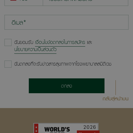
อีเมล*
ฉันยอมรับ
เงื่อนไขข้อตกลงในการสมัคร
และ
นโยบายความเป็นส่วนตัว
ฉันตกลงที่จะรับข่าวสารสุขภาพจากโรงพยาบาลสมิติเวช
ตกลง
กลับสู่หน้าบน