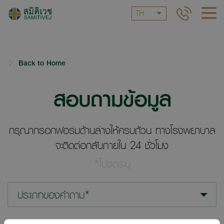
TH
Back to Home
สอบถามข้อมูล
กรุณากรอกฟอร์มด้านล่างให้ครบถ้วน ทางโรงพยาบาล
จะติดต่อกลับภายใน 24 ชั่วโมง
*โปรดระบุ
ประเภทของคำถาม*