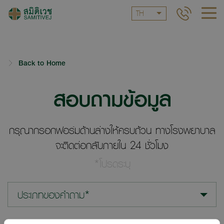
TH
Back to Home
สอบถามข้อมูล
กรุณากรอกฟอร์มด้านล่างให้ครบถ้วน ทางโรงพยาบาล
จะติดต่อกลับภายใน 24 ชั่วโมง
*โปรดระบุ
ประเภทของคำถาม*