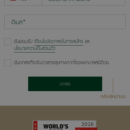
อีเมล*
ฉันยอมรับ
เงื่อนไขข้อตกลงในการสมัคร
และ
นโยบายความเป็นส่วนตัว
ฉันตกลงที่จะรับข่าวสารสุขภาพจากโรงพยาบาลสมิติเวช
ตกลง
กลับสู่หน้าบน