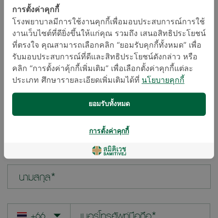
โรงพยาบาลสาขา*
การตั้งค่าคุกกี้
โรงพยาบาลมีการใช้งานคุกกี้เพื่อมอบประสบการณ์การใช้
งานเว็บไซต์ที่ดียิ่งขึ้นให้แก่คุณ รวมถึง เสนอสิทธิประโยชน์
คำถามของคุณ*
ที่ตรงใจ คุณสามารถเลือกคลิก “ยอมรับคุกกี้ทั้งหมด” เพื่อ
รับมอบประสบการณ์ที่ดีและสิทธิประโยชน์ดังกล่าว หรือ
คลิก “การตั้งค่าคุ้กกี้เพิ่มเติม” เพื่อเลือกตั้งค่าคุกกี้แต่ละ
ประเภท ศึกษารายละเอียดเพิ่มเติมได้ที่
นโยบายคุกกี้
ยอมรับทั้งหมด
การตั้งค่าคุกกี้
ชื่อ*
นามสกุล*