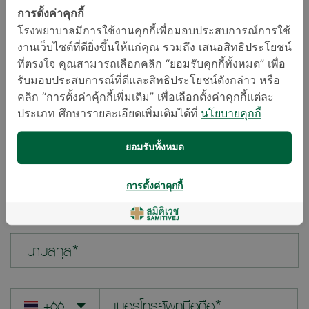
โรงพยาบาลสาขา*
การตั้งค่าคุกกี้
โรงพยาบาลมีการใช้งานคุกกี้เพื่อมอบประสบการณ์การใช้
งานเว็บไซต์ที่ดียิ่งขึ้นให้แก่คุณ รวมถึง เสนอสิทธิประโยชน์
คำถามของคุณ*
ที่ตรงใจ คุณสามารถเลือกคลิก “ยอมรับคุกกี้ทั้งหมด” เพื่อ
รับมอบประสบการณ์ที่ดีและสิทธิประโยชน์ดังกล่าว หรือ
คลิก “การตั้งค่าคุ้กกี้เพิ่มเติม” เพื่อเลือกตั้งค่าคุกกี้แต่ละ
ประเภท ศึกษารายละเอียดเพิ่มเติมได้ที่
นโยบายคุกกี้
ยอมรับทั้งหมด
การตั้งค่าคุกกี้
ชื่อ*
นามสกุล*