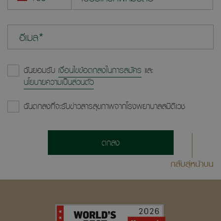
อีเมล*
ฉันยอมรับ
เงื่อนไขข้อตกลงในการสมัคร
และ
นโยบายความเป็นส่วนตัว
ฉันตกลงที่จะรับข่าวสารสุขภาพจากโรงพยาบาลสมิติเวช
ตกลง
กลับสู่หน้าบน