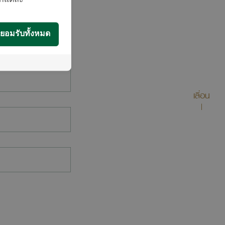
ยอมรับทั้งหมด
เลื่อน