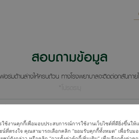
สอบถามข้อมูล
อร์มด้านล่างให้ครบถ้วน ทางโรงพยาบาลจะติดต่อกลับภายใน
*โปรดระบุ
าม*
้งานคุกกี้เพื่อมอบประสบการณ์การใช้งานเว็บไซต์ที่ดียิ่งขึ้นให้
า*
น์ที่ตรงใจ คุณสามารถเลือกคลิก “ยอมรับคุกกี้ทั้งหมด” เพื่อรั
ชน์ดังกล่าว หรือคลิก “การตั้งค่าคุ้กกี้เพิ่มเติม” เพื่อเลือกตั้งค่าคุก