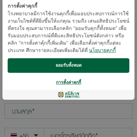
โรงพยาบาลสาขา*
การตั้งค่าคุกกี้
โรงพยาบาลมีการใช้งานคุกกี้เพื่อมอบประสบการณ์การใช้
งานเว็บไซต์ที่ดียิ่งขึ้นให้แก่คุณ รวมถึง เสนอสิทธิประโยชน์
คำถามของคุณ*
ที่ตรงใจ คุณสามารถเลือกคลิก “ยอมรับคุกกี้ทั้งหมด” เพื่อ
รับมอบประสบการณ์ที่ดีและสิทธิประโยชน์ดังกล่าว หรือ
คลิก “การตั้งค่าคุ้กกี้เพิ่มเติม” เพื่อเลือกตั้งค่าคุกกี้แต่ละ
ประเภท ศึกษารายละเอียดเพิ่มเติมได้ที่
นโยบายคุกกี้
ยอมรับทั้งหมด
การตั้งค่าคุกกี้
ชื่อ*
นามสกุล*