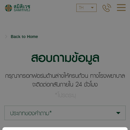
TH
Back to Home
สอบถามข้อมูล
กรุณากรอกฟอร์มด้านล่างให้ครบถ้วน ทางโรงพยาบาล
จะติดต่อกลับภายใน 24 ชั่วโมง
*โปรดระบุ
ประเภทของคำถาม*