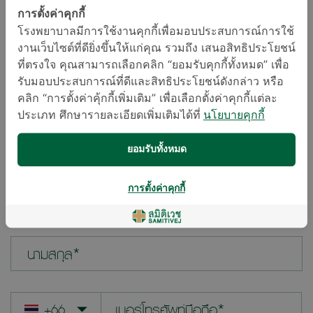
โรงพยาบาลสาขา*
การตั้งค่าคุกกี้
โรงพยาบาลมีการใช้งานคุกกี้เพื่อมอบประสบการณ์การใช้
งานเว็บไซต์ที่ดียิ่งขึ้นให้แก่คุณ รวมถึง เสนอสิทธิประโยชน์
คำถามของคุณ*
ที่ตรงใจ คุณสามารถเลือกคลิก “ยอมรับคุกกี้ทั้งหมด” เพื่อ
รับมอบประสบการณ์ที่ดีและสิทธิประโยชน์ดังกล่าว หรือ
คลิก “การตั้งค่าคุ้กกี้เพิ่มเติม” เพื่อเลือกตั้งค่าคุกกี้แต่ละ
ประเภท ศึกษารายละเอียดเพิ่มเติมได้ที่
นโยบายคุกกี้
ยอมรับทั้งหมด
การตั้งค่าคุกกี้
ชื่อ*
นามสกุล*