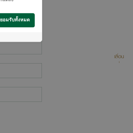
ยอมรับทั้งหมด
เลื่อน