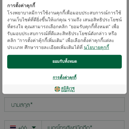
โรงพยาบาลสาขา*
การตั้งค่าคุกกี้
โรงพยาบาลมีการใช้งานคุกกี้เพื่อมอบประสบการณ์การใช้
งานเว็บไซต์ที่ดียิ่งขึ้นให้แก่คุณ รวมถึง เสนอสิทธิประโยชน์
คำถามของคุณ*
ที่ตรงใจ คุณสามารถเลือกคลิก “ยอมรับคุกกี้ทั้งหมด” เพื่อ
รับมอบประสบการณ์ที่ดีและสิทธิประโยชน์ดังกล่าว หรือ
คลิก “การตั้งค่าคุ้กกี้เพิ่มเติม” เพื่อเลือกตั้งค่าคุกกี้แต่ละ
ประเภท ศึกษารายละเอียดเพิ่มเติมได้ที่
นโยบายคุกกี้
ยอมรับทั้งหมด
การตั้งค่าคุกกี้
ชื่อ*
นามสกุล*