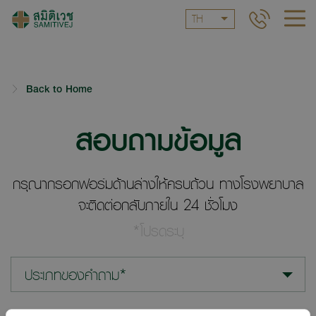
TH
Back to Home
สอบถามข้อมูล
กรุณากรอกฟอร์มด้านล่างให้ครบถ้วน ทางโรงพยาบาล
จะติดต่อกลับภายใน 24 ชั่วโมง
*โปรดระบุ
ประเภทของคำถาม*