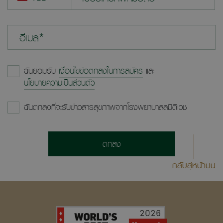
อีเมล*
ฉันยอมรับ
เงื่อนไขข้อตกลงในการสมัคร
และ
นโยบายความเป็นส่วนตัว
ฉันตกลงที่จะรับข่าวสารสุขภาพจากโรงพยาบาลสมิติเวช
ตกลง
กลับสู่หน้าบน