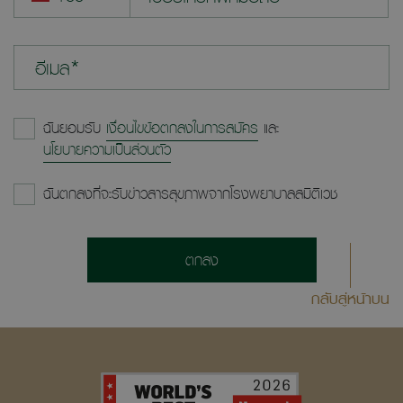
อีเมล*
ฉันยอมรับ
เงื่อนไขข้อตกลงในการสมัคร
และ
นโยบายความเป็นส่วนตัว
ฉันตกลงที่จะรับข่าวสารสุขภาพจากโรงพยาบาลสมิติเวช
ตกลง
กลับสู่หน้าบน