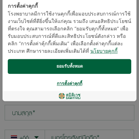
โรงพยาบาลสาขา*
การตั้งค่าคุกกี้
โรงพยาบาลมีการใช้งานคุกกี้เพื่อมอบประสบการณ์การใช้
งานเว็บไซต์ที่ดียิ่งขึ้นให้แก่คุณ รวมถึง เสนอสิทธิประโยชน์
คำถามของคุณ*
ที่ตรงใจ คุณสามารถเลือกคลิก “ยอมรับคุกกี้ทั้งหมด” เพื่อ
รับมอบประสบการณ์ที่ดีและสิทธิประโยชน์ดังกล่าว หรือ
คลิก “การตั้งค่าคุ้กกี้เพิ่มเติม” เพื่อเลือกตั้งค่าคุกกี้แต่ละ
ประเภท ศึกษารายละเอียดเพิ่มเติมได้ที่
นโยบายคุกกี้
ยอมรับทั้งหมด
การตั้งค่าคุกกี้
ชื่อ*
นามสกุล*