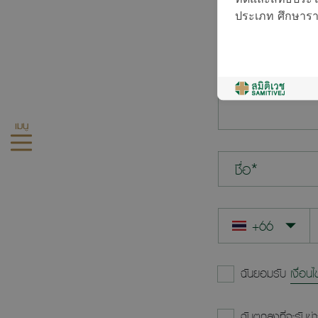
ประเภท ศึกษารายล
คำถามของคุณ
เมนู
ชื่อ*
ฉันยอมรับ
เงื่อ
ฉันตกลงที่จะรับข