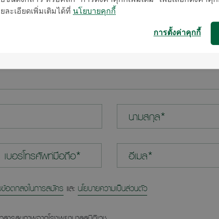
ะเอียดเพิ่มเติมได้ที่
นโยบายคุกกี้
*
การตั้งค่าคุกกี้
นามสกุล*
อีเมล*
นไขข้อตกลงในการสมัคร
และ
นโยบายความเป็นส่วนตัว
่าวสารสุขภาพจากโรงพยาบาลสมิติเวช