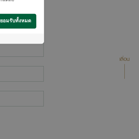
ยอมรับทั้งหมด
เลื่อน