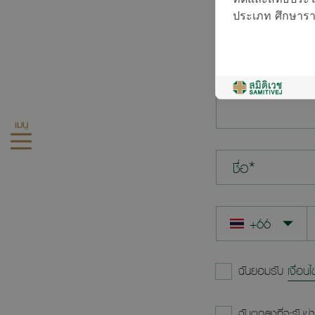
ประเภท ศึกษารายล
คำถามของคุณ
เมนู
ชื่อ*
ฉันยอมรับ
เงื่อ
ฉันตกลงที่จะรับข