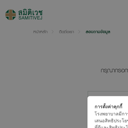
หน้าหลัก
ติดต่อเรา
สอบถามข้อมูล
กรุณากรอกฟ
ประเภทของคำถ
การตั้งค่าคุกกี้
โรงพยาบาลมีการใช
โรงพยาบาลสาข
เสนอสิทธิประโยช
ที่ดีและสิทธิประโย