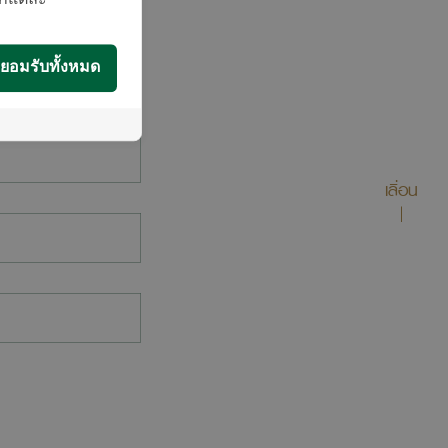
ยอมรับทั้งหมด
เลื่อน