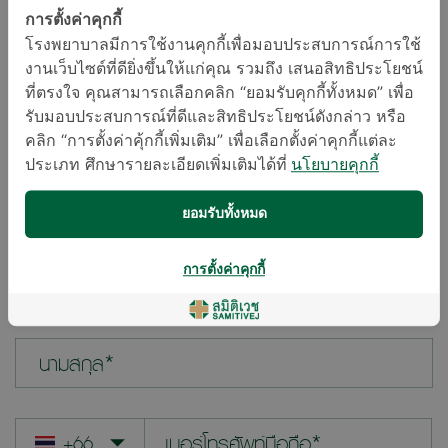
โรงพยาบาลสาขา*
การตั้งค่าคุกกี้
โรงพยาบาลมีการใช้งานคุกกี้เพื่อมอบประสบการณ์การใช้
งานเว็บไซต์ที่ดียิ่งขึ้นให้แก่คุณ รวมถึง เสนอสิทธิประโยชน์
คำถามของคุณ*
ที่ตรงใจ คุณสามารถเลือกคลิก “ยอมรับคุกกี้ทั้งหมด” เพื่อ
รับมอบประสบการณ์ที่ดีและสิทธิประโยชน์ดังกล่าว หรือ
คลิก “การตั้งค่าคุ้กกี้เพิ่มเติม” เพื่อเลือกตั้งค่าคุกกี้แต่ละ
ประเภท ศึกษารายละเอียดเพิ่มเติมได้ที่
นโยบายคุกกี้
ยอมรับทั้งหมด
การตั้งค่าคุกกี้
ชื่อ*
นามสกุล*