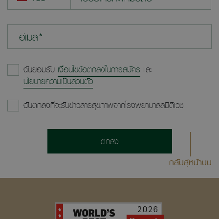
อีเมล*
ฉันยอมรับ
เงื่อนไขข้อตกลงในการสมัคร
และ
นโยบายความเป็นส่วนตัว
ฉันตกลงที่จะรับข่าวสารสุขภาพจากโรงพยาบาลสมิติเวช
ตกลง
กลับสู่หน้าบน