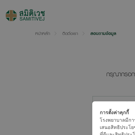
หน้าหลัก
ติดต่อเรา
สอบถามข้อมูล
กรุณากรอกฟ
ประเภทของคำถ
การตั้งค่าคุกกี้
โรงพยาบาลมีการใช
โรงพยาบาลสาข
เสนอสิทธิประโยช
ที่ดีและสิทธิประโย