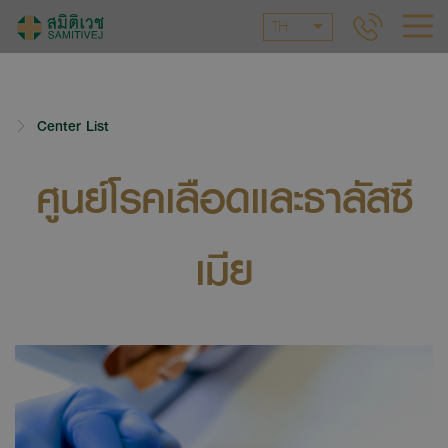
TH
Center List
ศูนย์โรคเลือดและธาลัสซี
เมีย