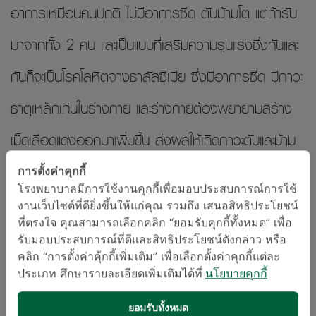
อาการเหมือนคนปกติ ไม่มีอาการซีด ตับม้ามโต แต่ถ้ารับ
มาจากทั้ง 2 คน และเป็นแบบที่เสริมความรุนแรงซึ่งกันและ
กันก็จะเป็นโรคโลหิตจางธาลัสซีเมีย ซึ่งมีอาการซีด มีภาวะ
ธาตุเหล็กเกินในร่างกาย และร่างกายต้องพยายามสร้าง
เม็ดเลือดแดงออกมาเพิ่มขึ้น ส่งผลให้เกิดภาวะตับและม้าม
โต ผู้ป่วยจะมีอาการซีด จำเป็นต้องได้รับเลือดเป็นระยะๆ
การตั้งค่าคุกกี้
โรงพยาบาลมีการใช้งานคุกกี้เพื่อมอบประสบการณ์การใช้
บางชนิดทารกอาจเสียชีวิตตั้งแต่อยู่ในครรภ์
งานเว็บไซต์ที่ดียิ่งขึ้นให้แก่คุณ รวมถึง เสนอสิทธิประโยชน์
ที่ตรงใจ คุณสามารถเลือกคลิก “ยอมรับคุกกี้ทั้งหมด” เพื่อ
รับมอบประสบการณ์ที่ดีและสิทธิประโยชน์ดังกล่าว หรือ
โรคธาลัสซีเมียแบ่งออกเป็น 2 ชนิด
คลิก “การตั้งค่าคุ้กกี้เพิ่มเติม” เพื่อเลือกตั้งค่าคุกกี้แต่ละ
ประเภท ศึกษารายละเอียดเพิ่มเติมได้ที่
นโยบายคุกกี้
อัลฟา – ธาลัสซีเมีย (alpha – thalassemia)
ยอมรับทั้งหมด