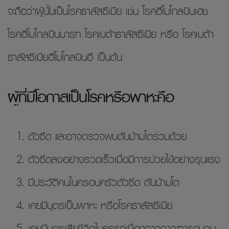
จะถือว่าผู้นั้นเป็นโรคธาลัสซีเมีย เช่น โรคฮีโมโกลบินเฮช
โรคฮีโมโกลบินบาร์ท โรคเบต้าธาลัสซีเมีย หรือ โรคเบต้า
ธาลัสซีเมียฮีโมโกลบินอี เป็นต้น
ผู้ที่มีโอกาสเป็นโรคหรือพาหะคือ
ตัวซีด และอาจตรวจพบตับม้ามโตร่วมด้วย
ตัวซีดลงอย่างรวดเร็วเมื่อมีการป่วยไข้อย่างรุนแรง
มีประวัติคนในครอบครัวตัวซีด ตับม้ามโต
เคยมีบุตรเป็นพาหะ หรือโรคธาลัสซีเมีย
เคยมีบุตรเสียชีวิตในครรภ์เนื่องจากภาวะทารกบวม