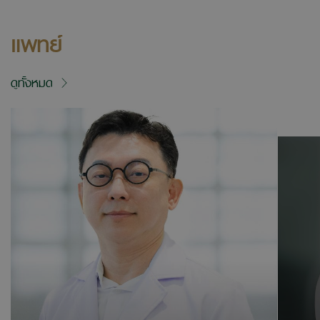
แพทย์
ดูทั้งหมด