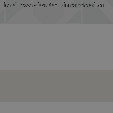
โอกาสในการรักษาโรคธาลัสซีเมียให้หายขาดได้สูงขึ้นอีก