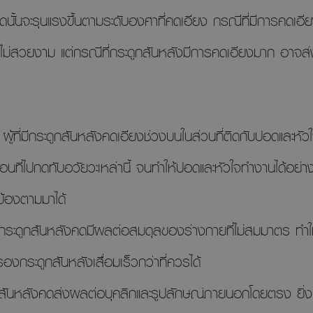
คดนั้นจะรุนแรงขึ้นตามระดับองศาที่คดเอียง กรณีที่มีการคดเอ
ี่ดูไม่สวยงาม แต่กรณีที่กระดูกสันหลังมีการคดเอียงมาก อาจ
:
ผู้ที่มีกระดูกสันหลังคดเอียงช่วงบนในส่วนที่ติดกับปอดและหัวใ
ื่อนที่ไปกดทับอวัยวะเหล่านี้ จนทำให้ปอดและหัวใจทำงานได้อย่า
วข้องตามมาได้
กระดูกสันหลังคดมีผลต่อสมดุลของร่างกายที่ไม่สมมาตร ทำใ
กระดูกสันหลังเสื่อมเร็วกว่าที่ควรได้
กสันหลังคดส่งผลต่อบุคลิกและรูปลักษณ์ภายนอกโดยตรง ยิ่ง