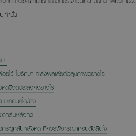
งคด คนไข้จะสามารถใช้ชีวิตประจำวันได้ตามปกติ เพียงแค่มีข้อจ
ปเท่านั้น
แบบ
ล่อยไว้ ไม่รักษา จะส่งผลเสียต่อสุขภาพอย่างไร
งคดมีจุดประสงค์อย่างไร
 มีเทคนิคใดบ้าง
ระดูกสันหลังคด
ัดกระดูกสันหลังคด ที่ควรพิจารณาก่อนตัดสินใจ