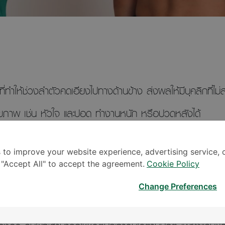
ที่ทำให้ช่วงลำตัวคดเอียงไปทางด้านข้าง ส่งผลให้มีบุคลิกที่
ขภาพ เช่น หัวใจ และปอด ทำงานหนัก หรือปวดหลังได้
 ส่วนมากจะผ่าก็ต่อเมื่อคนไข้มีกระดูกคดเอียงมากกว่า 40 อง
 to improve your website experience, advertising service, 
่า 10 ปี
k "Accept All" to accept the agreement.
Cookie Policy
ังคด มีทั้งรูปแบบใส่โลหะเชื่อมกระดูก ซึ่งใช้ในคนไข้ที่หยุดกา
Change Preferences
บคนไข้เด็กที่กระดูกสันหลังยังเจริญเติบโตอยู่