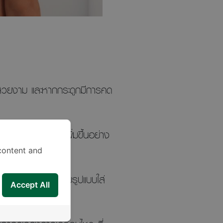
ไม่สวยงาม และหากกระดูกมีการคด
ศา หรือมีการคดเพิ่มขึ้นอย่าง
content and
รเจริญเติบโตแล้ว กับรูปแบบใส่
Accept All