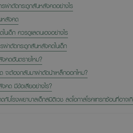
การผ่าตัดกระดูกสันหลังคดอย่างไร
ันหลังคด
คดในเด็ก ควรดูแลตนเองอย่างไร
ารผ่าตัดกระดูกสันหลังคดในเด็ก
หลังคดอันตรายไหม?
คด จะต้องกลับมาผ่าตัดนำเหล็กออกไหม?
ังคด มีข้อเสียอย่างไร?
คดกับโรงพยาบาลเด็กสมิติเวช ลดโอกาสโรคแทรกซ้อนที่อาจเกิด