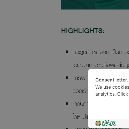
HIGHLIGHTS:
กระดูกสันหลังคด เป็นภาวะ
เอียงมาก อาจส่งผลต่อสุ
การผ่าตัดกระดูกสันหลังคด
Consent letter.
We use cookies
รวดเร็วในเด็กที่อายุน้อยกว
analytics. Clic
เทคนิคการผ่าตัดกระดูกสันหล
โลหะไม่เชื่อมกระดูก ที่ใช้กั