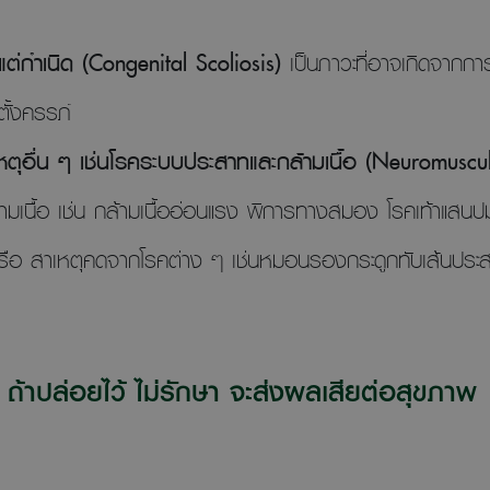
แต่กำเนิด (Congenital Scoliosis)
เป็นภาวะที่อาจเกิดจาก
ตั้งครรภ์
ตุอื่น ๆ เช่นโรคระบบประสาทและกล้ามเนื้อ (Neuromuscul
้ามเนื้อ เช่น กล้ามเนื้ออ่อนแรง พิการทางสมอง โรคเท้าแสนปม
รือ สาเหตุคดจากโรคต่าง ๆ เช่นหมอนรองกระดูกทับเส้นประสา
ถ้าปล่อยไว้ ไม่รักษา จะส่งผลเสียต่อสุขภาพ