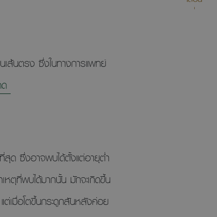
เป็นเส้นตรง ซึ่งในทางการแพทย์
งคด
ี่สุด ซึ่งอาจพบได้ตั้งแต่อายุต่ำ
ุที่พบได้มากนั้น มักจะเกิดขึ้น
ต่เมื่อโตขึ้นกระดูกสันหลังค่อย