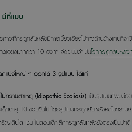
มีกี่แบบ
อภาวะที่กระดูกสันหลังมีการเบี้ยวเอียงไปทางด้านข้างแทนที่จะ
ี่คดเอียงมากกว่า 10 องศา จึงจะนับว่าเป็น
โรคกระดูกสันหลั
ถแบ่งใหญ่ ๆ ออกได้ 3 รูปแบบ ได้แก่
ไม่ทราบสาเหตุ (Idiopathic Scoliosis)
เป็นรูปแบบที่พบบ่อยท
ด็กอายุ 10 ขวบขึ้นไป โดยรูปแบบกระดูกสันหลังคดไม่ทราบสาเหต
งเจริญเติบโต เช่น ในตอนเด็กเล็กกระดูกสันหลังยังตรงเป็นปกติ แ