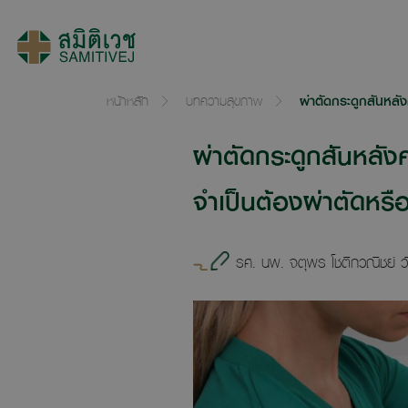
หน้าหลัก
บทความสุขภาพ
ผ่าตัดกระดูกสันหลัง
ผ่าตัดกระดูกสันหลัง
จำเป็นต้องผ่าตัดหรือ
รศ. นพ. จตุพร โชติกวณิชย์ ว