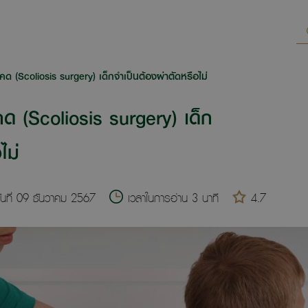
คด (Scoliosis surgery) เด็กจำเป็นต้องผ่าตัดหรือไม่
คด (Scoliosis surgery) เด็ก
ไม่
ันที่ 09 ธันวาคม 2567
เวลาในการอ่าน 3 นาที
4.7