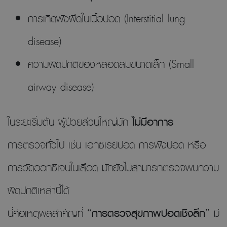
การเกิดพังผืดในเนื้อปอด (Interstitial lung
disease)
ความผิดปกติของหลอดลมขนาดเล็ก (Small
airway disease)
ในระยะเริ่มต้น ผู้ป่วยส่วนใหญ่มัก
ไม่มีอาการ
การตรวจทั่วไป เช่น เอกซเรย์ปอด การฟังปอด หรือ
การวัดออกซิเจนในเลือด มักยังไม่สามารถตรวจพบความ
ผิดปกติเหล่านี้ได้
นี่คือเหตุผลสำคัญที่ “
การตรวจสุขภาพปอดเชิงลึก
” มี