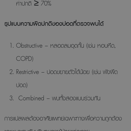
ค่าปกติ ≥ 70%
รูปแบบความผิดปกติของปอดที่ตรวจพบได้
Obstructive – หลอดลมอุดกั้น (เช่น หอบหืด,
COPD)
Restrictive – ปอดขยายตัวได้น้อย (เช่น พังผืด
ปอด)
Combined – พบทั้งสองแบบร่วมกัน
การแปลผลต้องอาศัยแพทย์เฉพาะทางเพื่อความถูกต้อง