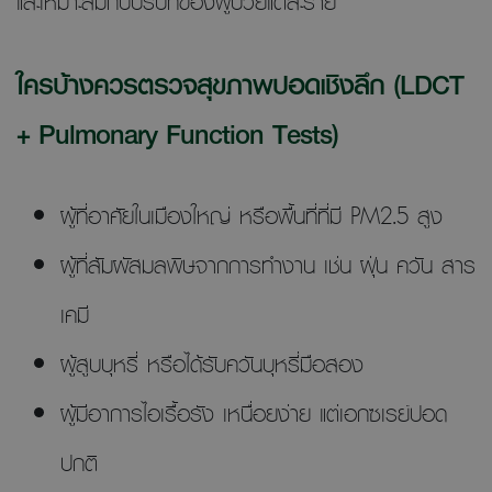
และเหมาะสมกับบริบทของผู้ป่วยแต่ละราย
ใครบ้างควรตรวจสุขภาพปอดเชิงลึก (LDCT
+ Pulmonary Function Tests)
ผู้ที่อาศัยในเมืองใหญ่ หรือพื้นที่ที่มี PM2.5 สูง
ผู้ที่สัมผัสมลพิษจากการทำงาน เช่น ฝุ่น ควัน สาร
เคมี
ผู้สูบบุหรี่ หรือได้รับควันบุหรี่มือสอง
ผู้มีอาการไอเรื้อรัง เหนื่อยง่าย แต่เอกซเรย์ปอด
ปกติ