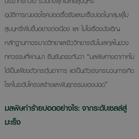
ประชากรทั่วไป รวมถึงผู้ที่ไม่เคยสูบบุหรี่
อุบัติการณ์ของโรคปอดเรื้อรังและมะเร็งปอดในกลุ่มผู้ไม่
สูบบุหรี่เพิ่มขึ้นอย่างต่อเนื่อง และ ไม่ใช่เรื่องบังเอิญ
หลักฐานทางระบาดวิทยาและชีววิทยาระดับโมเลกุลในช่วง
ทศวรรษที่ผ่านมา ยืนยันตรงกันว่า “มลพิษทางอากาศไม่
ได้เป็นเพียงตัวกระตุ้นอาการ แต่เป็นตัวเร่งกระบวนการเกิด
โรคในระดับโครงสร้างและพันธุกรรมของปอด”
มลพิษทำร้ายปอดอย่างไร: จากระดับเซลล์สู่
มะเร็ง