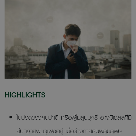
HIGHLIGHTS
ในปอดของคนปกติ หรือผู้ไม่สูบบุหรี่ อาจมีเซลล์ที่มี
ยีนกลายพันธุ์แฝงอยู่ เมื่อร่างกายสัมผัสมลพิษ