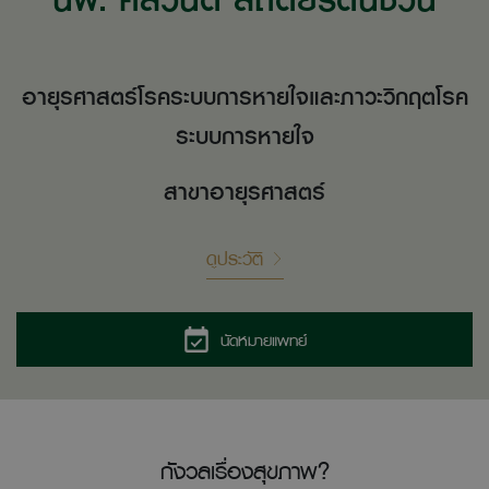
อายุรศาสตร์โรคระบบการหายใจและภาวะวิกฤตโรค
ระบบการหายใจ
สาขาอายุรศาสตร์
ดูประวัติ
นัดหมายแพทย์
กังวลเรื่องสุขภาพ?