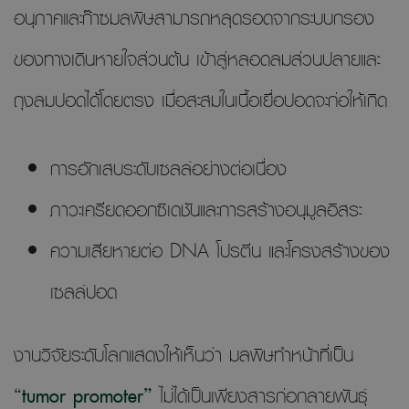
อนุภาคและก๊าซมลพิษสามารถหลุดรอดจากระบบกรอง
ของทางเดินหายใจส่วนต้น เข้าสู่หลอดลมส่วนปลายและ
ถุงลมปอดได้โดยตรง เมื่อสะสมในเนื้อเยื่อปอดจะก่อให้เกิด
การอักเสบระดับเซลล์อย่างต่อเนื่อง
ภาวะเครียดออกซิเดชันและการสร้างอนุมูลอิสระ
ความเสียหายต่อ DNA โปรตีน และโครงสร้างของ
เซลล์ปอด
งานวิจัยระดับโลกแสดงให้เห็นว่า มลพิษทำหน้าที่เป็น
“
tumor promoter”
ไม่ได้เป็นเพียงสารก่อกลายพันธุ์