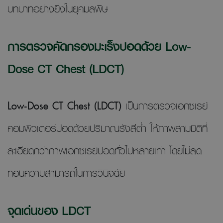
บทบาทอย่างยิ่งในยุคมลพิษ
การตรวจคัดกรองมะเร็งปอดด้วย Low-
Dose CT Chest (LDCT)
Low-Dose CT Chest (LDCT)
เป็นการตรวจเอกซเรย์
คอมพิวเตอร์ปอดด้วยปริมาณรังสีต่ำ ให้ภาพสามมิติที่
ละเอียดกว่าภาพเอกซเรย์ปอดทั่วไปหลายเท่า โดยไม่ลด
ทอนความสามารถในการวินิจฉัย
จุดเด่นของ LDCT