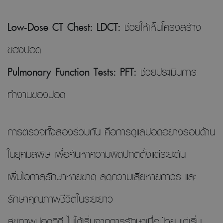
Low-Dose CT Chest: LDCT:
ช่วยให้เห็นโครงสร้าง
ของปอด
Pulmonary Function Tests: PFT:
ช่วยประเมินการ
ทำงานของปอด
การตรวจทั้งสองร่วมกัน คือการดูแลปอดอย่างรอบด้าน
ในยุคมลพิษ เพื่อค้นหาความผิดปกติตั้งแต่ระยะต้น
เพิ่มโอกาสรักษาหายขาด ลดความเสียหายถาวร และ
รักษาคุณภาพชีวิตในระยะยาว
สุขภาพปอดที่ดี ไม่ได้เริ่มจากการรักษาเมื่อป่วย แต่เริ่ม