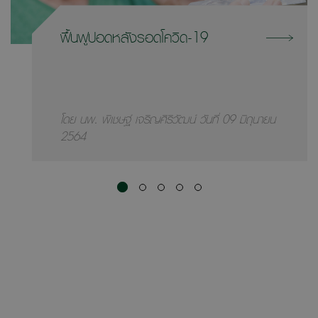
ฟื้นฟูปอดหลังรอดโควิด-19
โดย นพ. พิเชษฐ์ เจริญศิริวัฒน์ วันที่ 09 มิถุนายน
2564