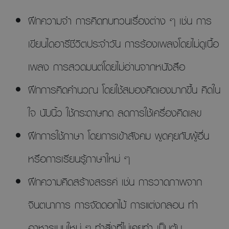
ฝึกความจำ การคิดทบทวนเรื่องต่าง ๆ เช่น การ
เขียนไดอารีชีวิตประจำวัน การร้องเพลงโดยไม่ดูเนื้อ
เพลง การสวดมนต์โดยไม่อ่านจากหนังสือ
ฝึกการคิดคำนวณ โดยใช้สมองคิดเองมากขึ้น คิดใน
ใจ นับนิ้ว ใช้กระดาษทด ลดการใช้เครื่องคิดเลข
ฝึกการใช้ภาษา โดยการเข้าสังคม พูดคุยกับผู้อื่น
หรือการเรียนรู้ภาษาใหม่ ๆ
ฝึกความคิดสร้างสรรค์ เช่น การวาดภาพจาก
จินตนาการ การจัดดอกไม้ การแต่งกลอน ทำ
อาหารเมนูใหม่ ๆ ทำสิ่งที่ไม่เคยทำ เป็นต้น