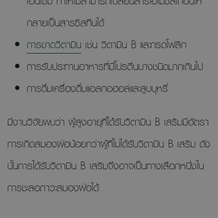
เอนไซม์ ทำให้ไม่สามารถเปลี่ยนสารโฮโมซิสเทอีนให้
กลายเป็นสารซิสทีนได้
การขาดวิตามิน
เช่น วิตามิน B และกรดโฟลิก
การรับประทานอาหารที่มีโปรตีนบางชนิดมากเกินไป
การดื่มเครื่องดื่มแอลกอฮอล์และสูบบุหรี่
มีงานวิจัยพบว่า ผู้สูงอายุที่ได้รับวิตามิน B เสริมมีอัตรา
การเกิดสมองฝ่อน้อยกว่าผู้ที่ไม่ได้รับวิตามิน B เสริม ดัง
นั้นการได้รับวิตามิน B เสริมจึงอาจเป็นทางเลือกหนึ่งใน
การชะลอภาวะสมองฝ่อได้