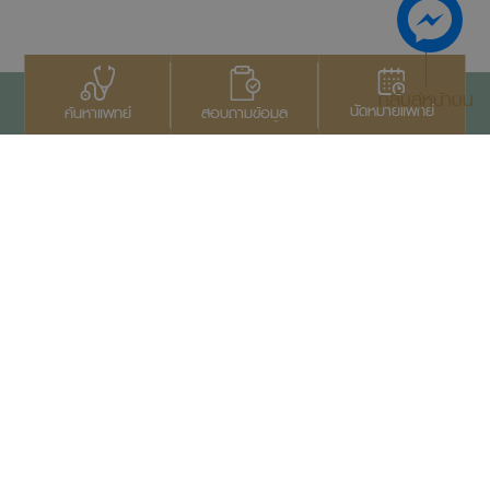
กลับสู่หน้าบน
นัดหมายแพทย์
สอบถามข้อมูล
ค้นหาแพทย์
ติดต่อเรา
+66 2022 2222
สงวนลิขสิทธิ์ © 2569