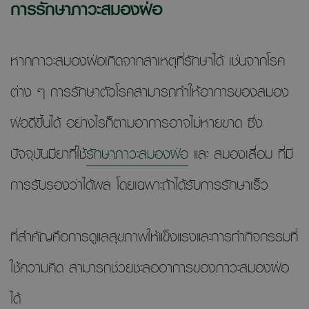
การรักษาภาวะสมองฝ่อ
หากภาวะสมองฝ่อเกิดจากสาเหตุที่รักษาได้ เช่นจากโรค
ต่าง ๆ การรักษาตัวโรคสามารถทำให้อาการของสมอง
ฝ่อดีขึ้นได้ อย่างไรก็ตามอาการอาจไม่หายขาด ซึ่ง
ปัจจุบันมียาที่ใช้
รักษาภาวะสมองฝ่อ
และ สมองเสื่อม ที่มี
การรับรองว่าได้ผล โดยเฉพาะถ้าได้รับการรักษาเร็ว
ที่สำคัญคือการดูแลสุขภาพให้แข็งแรงและการทำกิจกรรมที่
ใช้ความคิด สามารถช่วยชะลออาการของภาวะสมองฝ่อ
ได้