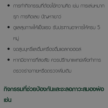
การทำกิจกรรมที่ต้องใช้ความคิด เช่น การเล่นหมาก
รุก การคิดเลข ปัญหาเชาว์
ดูแลสุขภาพให้แข็งแรง รับประทานอาหารให้ครบ 5
หมู่
งดสูบบุหรี่และดื่มเครื่องดื่มแอลกอฮอล์
หากมีอาการที่สงสัย ควรปรึกษาแพทย์เพื่อทำการ
ตรวจร่างกายหรือตรวจเพิ่มเติม
กิจกรรมที่ช่วยป้องกันและชะลอภาวะสมองฝ่อ
เช่น