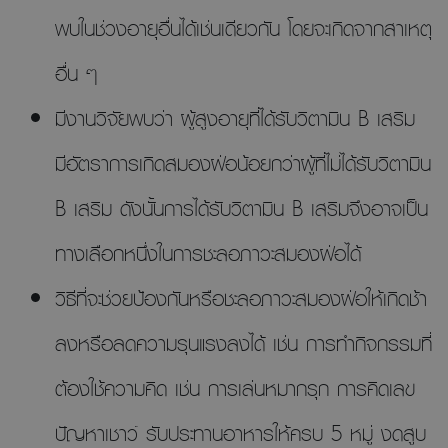
พบในช่วงอายุอื่นได้เช่นเดียวกัน โดยจะเกิดจากสาเหตุ
อื่น ๆ
มีงานวิจัยพบว่า ผู้สูงอายุที่ได้รับวิตามิน B เสริม
มีอัตราการเกิดสมองฝ่อน้อยกว่าผู้ที่ไม่ได้รับวิตามิน
B เสริม ดังนั้นการได้รับวิตามิน B เสริมจึงอาจเป็น
ทางเลือกหนึ่งในการชะลอภาวะสมองฝ่อได้
วิธีที่จะช่วยป้องกันหรือชะลอภาวะสมองฝ่อให้เกิดช้า
ลงหรือลดความรุนแรงลงได้ เช่น การทำกิจกรรมที่
ต้องใช้ความคิด เช่น การเล่นหมากรุก การคิดเลข
ปัญหาเชาว์ รับประทานอาหารให้ครบ 5 หมู่ งดสูบ