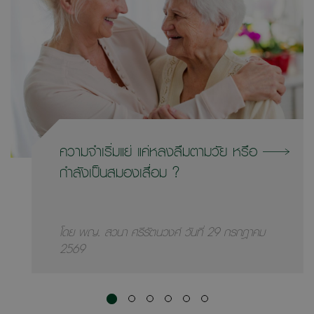
ความจำเริ่มแย่ แค่หลงลืมตามวัย หรือ
กำลังเป็นสมองเสื่อม ?
โดย พญ. สวนา ศรีรัตนวงศ์ วันที่ 29 กรกฎาคม
2569