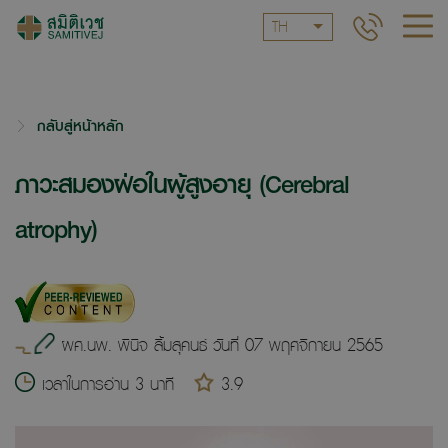
TH
กลับสู่หน้าหลัก
ภาวะสมองฝ่อในผู้สูงอายุ (Cerebral
atrophy)
ผศ.นพ. พินิจ ลิ้มสุคนธ์ วันที่ 07 พฤศจิกายน 2565
เวลาในการอ่าน 3 นาที
3.9