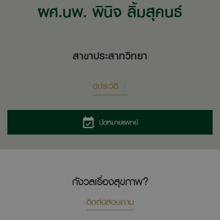
ผศ.นพ. พินิจ ลิ้มสุคนธ์
สาขาประสาทวิทยา
ดูประวัติ
นัดหมายแพทย์
กังวลเรื่องสุขภาพ?
ติดต่อสอบถาม