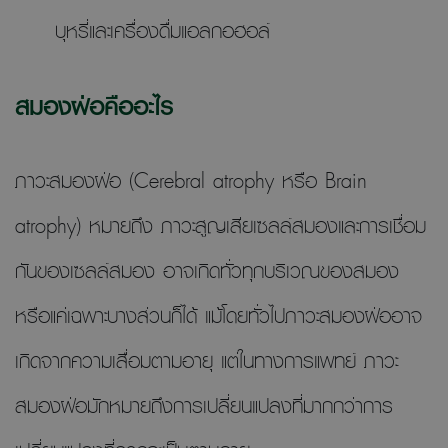
บุหรี่และเครื่องดื่มแอลกอฮอล์
สมองฝ่อคืออะไร
ภาวะสมองฝ่อ (Cerebral atrophy หรือ Brain
atrophy) หมายถึง ภาวะสูญเสียเซลล์สมองและการเชื่อม
กันของเซลล์สมอง อาจเกิดทั่วทุกบริเวณของสมอง
หรือแค่เฉพาะบางส่วนก็ได้ แม้โดยทั่วไปภาวะสมองฝ่ออาจ
เกิดจากความเสื่อมตามอายุ แต่ในทางการแพทย์ ภาวะ
สมองฝ่อมักหมายถึงการเปลี่ยนแปลงที่มากกว่าการ