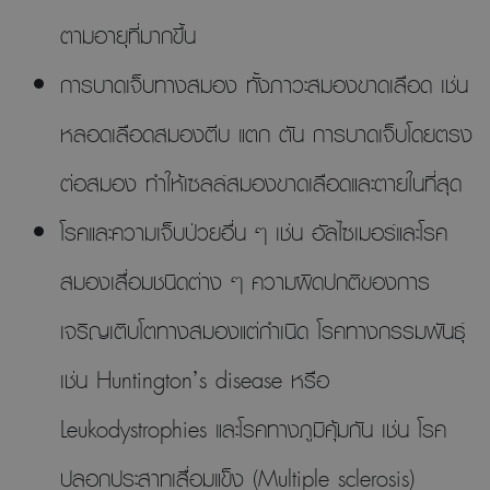
ตามอายุที่มากขึ้น
การบาดเจ็บทางสมอง ทั้งภาวะสมองขาดเลือด เช่น
หลอดเลือดสมองตีบ แตก ตัน การบาดเจ็บโดยตรง
ต่อสมอง ทำให้เซลล์สมองขาดเลือดและตายในที่สุด
โรคและความเจ็บป่วยอื่น ๆ เช่น อัลไซเมอร์และโรค
สมองเสื่อมชนิดต่าง ๆ ความผิดปกติของการ
เจริญเติบโตทางสมองแต่กำเนิด โรคทางกรรมพันธุ์
เช่น Huntington’s disease หรือ
Leukodystrophies และโรคทางภูมิคุ้มกัน เช่น โรค
ปลอกประสาทเสื่อมแข็ง (Multiple sclerosis)