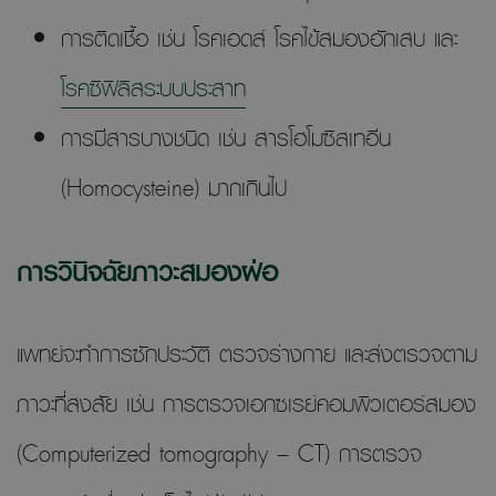
การติดเชื้อ เช่น โรคเอดส์ โรคไข้สมองอักเสบ และ
โรคซิฟิลิสระบบประสาท
การมีสารบางชนิด เช่น สารโฮโมซิสเทอีน
(Homocysteine) มากเกินไป
การวินิจฉัยภาวะสมองฝ่อ
แพทย์จะทำการซักประวัติ ตรวจร่างกาย และส่งตรวจตาม
ภาวะที่สงสัย เช่น การตรวจเอกซเรย์คอมพิวเตอร์สมอง
(Computerized tomography – CT) การตรวจ