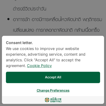
ดำรงชีวิตประจำวัน
อาการชัก อาจมีการเคลื่อนไหวผิดปกติ พฤติกรรม
เปลี่ยนแปลง การกลอกตาผิดปกติ กล้ามเนื้อเกร็ง
กระตุก อาการชัก การสูญเสียความรู้สึกตัว
Consent letter.
We use cookies to improve your website
ความผิดปกติด้านการพูด เช่น การพูดลำบาก พูด
experience, advertising service, content and
คำซ้ำ ๆ เลือกใช้คำไม่ถูกต้องกับสถานการณ์ พูดไม่
analytics. Click "Accept All" to accept the
agreement.
Cookie Policy
ปะติดปะต่อ พูดประโยคที่ไม่สัมพันธ์กันหรือไม่สัมพันธ์
Accept All
กับเหตุการณ์ พูดไม่จบประโยค หรือสูญเสียความ
Change Preferences
เข้าใจด้านภาษา